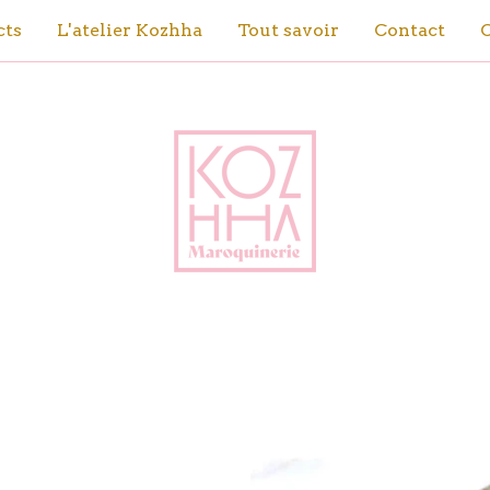
cts
L'atelier Kozhha
Tout savoir
Contact
C