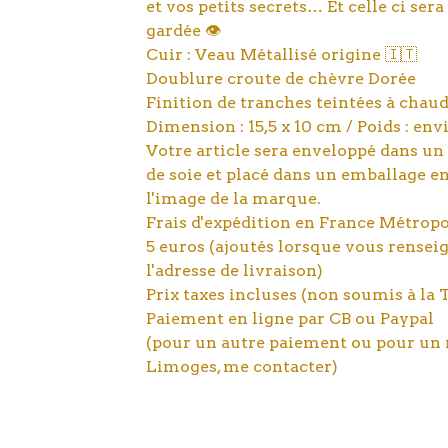
et vos petits secrets… Et celle ci sera
gardée 👁️
Cuir : Veau Métallisé origine 🇮🇹
Doublure croute de chèvre Dorée
Finition de tranches teintées à chau
Dimension : 15,5 x 10 cm / Poids : en
Votre article sera enveloppé dans un
de soie et placé dans un emballage en
l'image de la marque.
Frais d'expédition en France Métropol
5 euros (ajoutés lorsque vous rensei
l'adresse de livraison)
Prix taxes incluses (non soumis à la
Paiement en ligne par CB ou Paypal
(pour un autre paiement ou pour un r
Limoges, me contacter)