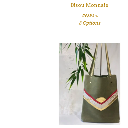
Bisou Monnaie
29,00
€
8 Options