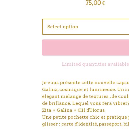
75,00
€
Add to cart
Limited quantities available
Je vous présente cette nouvelle caps
Galina, cosmique et lumineuse. Un su
élégant mélange de textures , de coul
de brillance. Lequel vous fera vibrer
Zita ⭐️ Galina ⭐️ Œil d'Horus
Une petite pochette chic et pratique
glisser : carte d'identité, passeport, bi