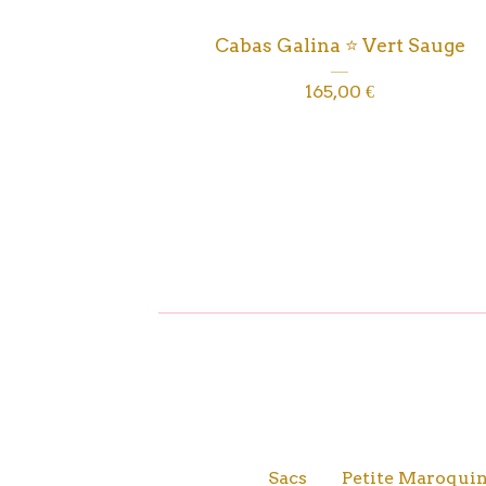
Cabas Galina ⭐️ Vert Sauge
165,00
€
Sacs
Petite Maroquin