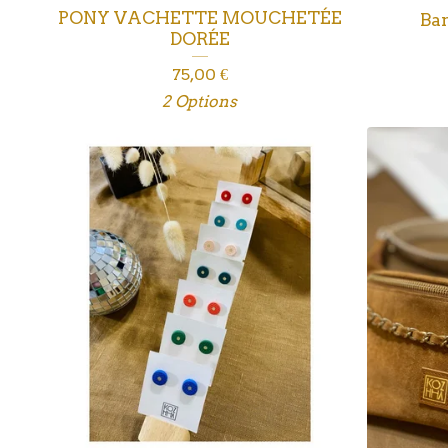
PONY VACHETTE MOUCHETÉE
Ban
DORÉE
75,00
€
2 Options