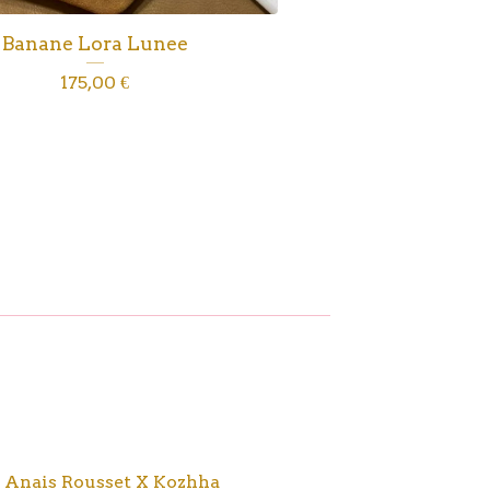
Banane Lora Lunee
175,00
€
 Anais Rousset X Kozhha