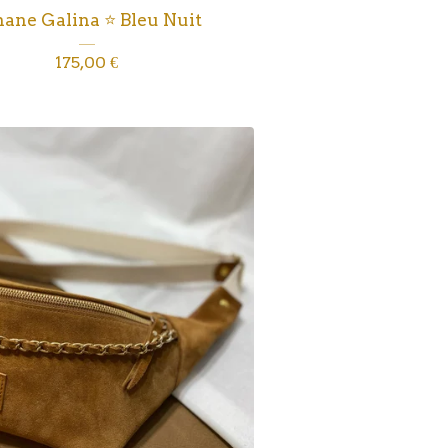
ane Galina ⭐️ Bleu Nuit
175,00
€